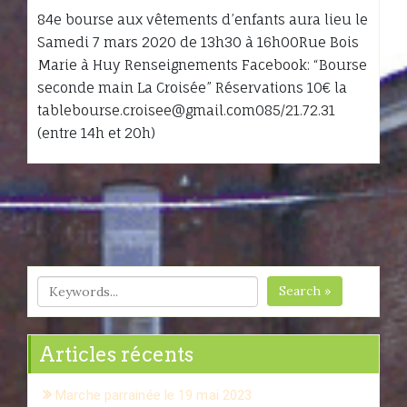
84e bourse aux vêtements d’enfants aura lieu le
Samedi 7 mars 2020 de 13h30 à 16h00Rue Bois
Marie à Huy Renseignements Facebook: “Bourse
seconde main La Croisée” Réservations 10€ la
tablebourse.croisee@gmail.com085/21.72.31
(entre 14h et 20h)
Search »
Articles récents
Marche parrainée le 19 mai 2023