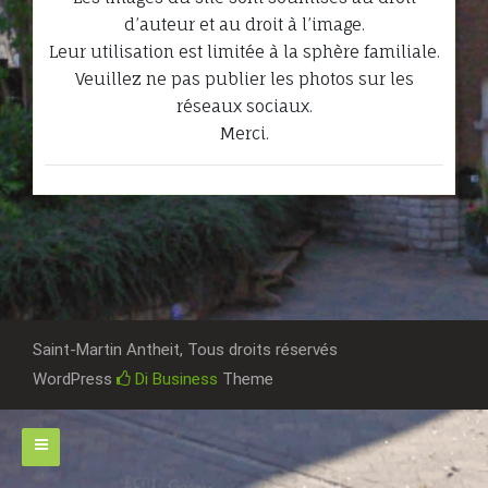
d’auteur et au droit à l’image.
Leur utilisation est limitée à la sphère familiale.
Veuillez ne pas publier les photos sur les
réseaux sociaux.
Merci.
Saint-Martin Antheit, Tous droits réservés
WordPress
Di Business
Theme