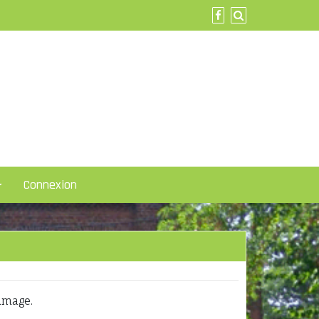
Connexion
’image.