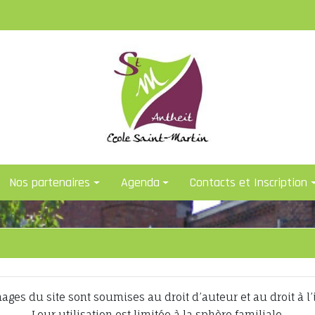
Nos partenaires
Agenda
Contacts et Inscription
ages du site sont soumises au droit d’auteur et au droit à l
Leur utilisation est limitée à la sphère familiale.