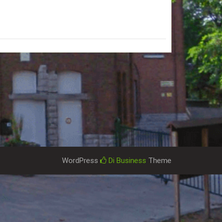
WordPress
Di Business
Theme