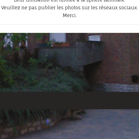
Veuillez ne pas publier les photos sur les réseaux sociaux.
Merci.