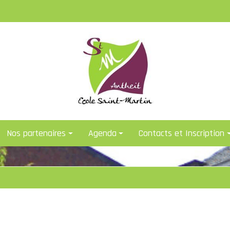
Nos partenaires
Agenda
Contacts et Inscription