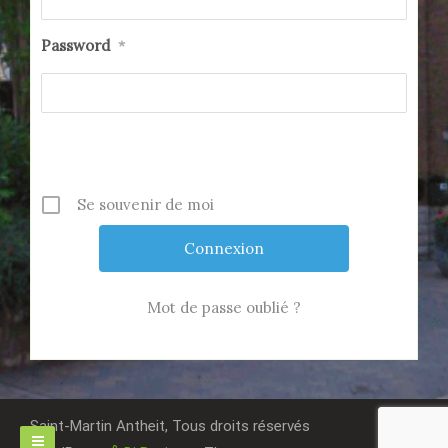
Password
*
Se souvenir de moi
Mot de passe oublié ?
Saint-Martin Antheit, Tous droits réservés