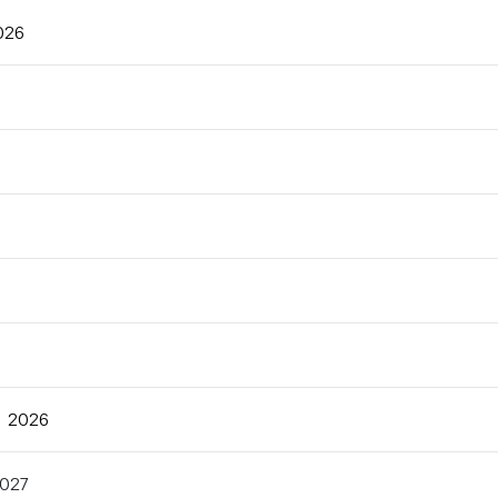
026
l 2026
2027