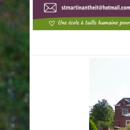
Lecteur
vidéo