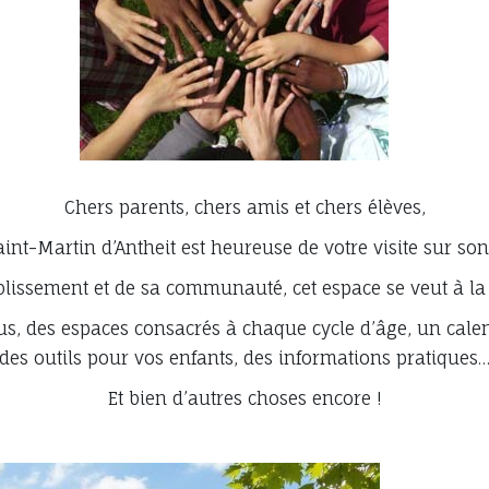
Chers parents, chers amis et chers élèves,
aint-Martin d’Antheit est heureuse de votre visite sur son
blissement et de sa communauté, cet espace se veut à la fo
s, des espaces consacrés à chaque cycle d’âge, un cale
des outils pour vos enfants, des informations pratiques
Et bien d’autres choses encore !