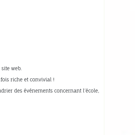
 site web.
is riche et convivial !
ndrier des événements concernant l’école,
…