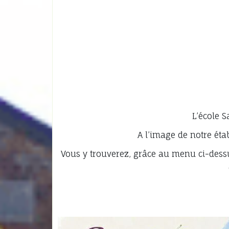
L’école S
A l’image de notre éta
Vous y trouverez, grâce au menu ci-dessu