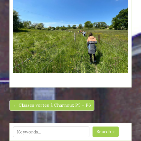
← Classes vertes à Charneux P5 – P6
Search »