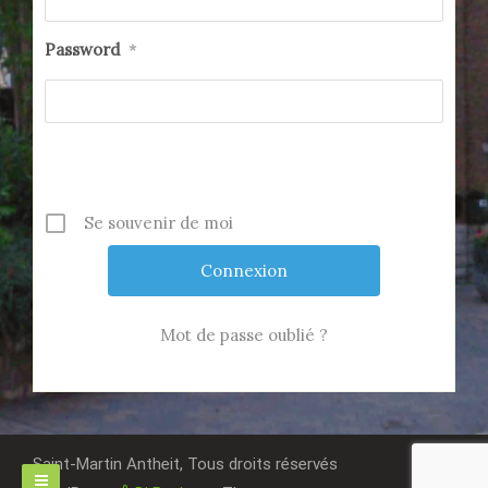
Password
*
Se souvenir de moi
Mot de passe oublié ?
Saint-Martin Antheit, Tous droits réservés